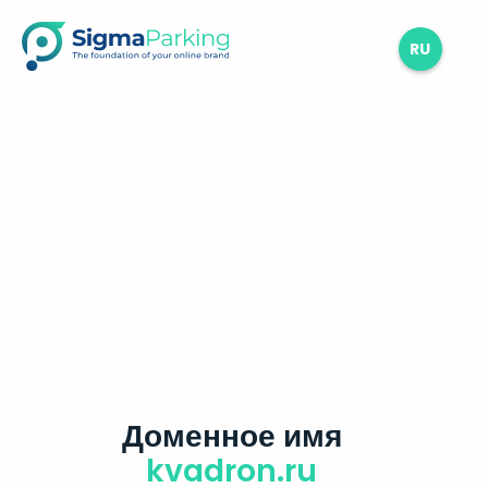
RU
Доменное имя
kvadron.ru